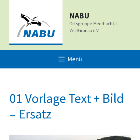
Zum
Inhalt
NABU
Ortsgruppe Meerbachtal
springen
Zell/Gronau e.V.
Menü
01 Vorlage Text + Bild
– Ersatz