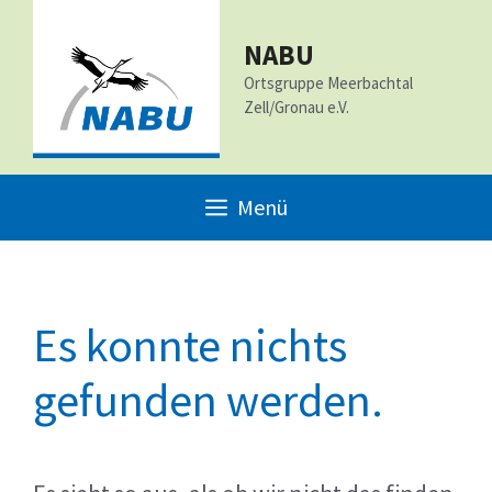
Zum
Inhalt
NABU
Ortsgruppe Meerbachtal
springen
Zell/Gronau e.V.
Menü
Es konnte nichts
gefunden werden.