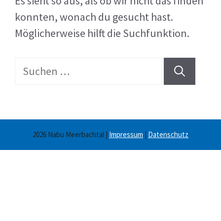
Es sieht so aus, als ob wir nicht das finden
konnten, wonach du gesucht hast.
Möglicherweise hilft die Suchfunktion.
Suche
nach:
2026 Nabu Meerbachtal |
Impressum
|
Datenschutz