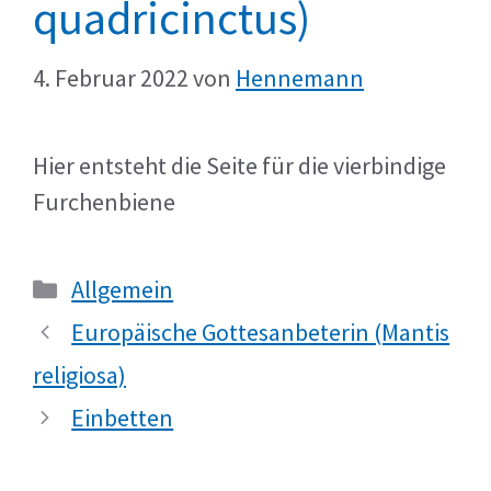
quadricinctus)
4. Februar 2022
von
Hennemann
Hier entsteht die Seite für die vierbindige
Furchenbiene
Kategorien
Allgemein
Europäische Gottesanbeterin (Mantis
religiosa)
Einbetten